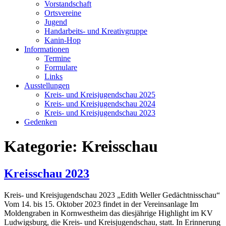
Vorstandschaft
Ortsvereine
Jugend
Handarbeits- und Kreativgruppe
Kanin-Hop
Informationen
Termine
Formulare
Links
Ausstellungen
Kreis- und Kreisjugendschau 2025
Kreis- und Kreisjugendschau 2024
Kreis- und Kreisjugendschau 2023
Gedenken
Kategorie:
Kreisschau
Kreisschau 2023
Kreis- und Kreisjugendschau 2023 „Edith Weller Gedächtnisschau“
Vom 14. bis 15. Oktober 2023 findet in der Vereinsanlage Im
Moldengraben in Kornwestheim das diesjährige Highlight im KV
Ludwigsburg, die Kreis- und Kreisjugendschau, statt. In Erinnerung