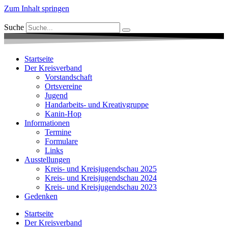
Zum Inhalt springen
Suche
Startseite
Der Kreisverband
Vorstandschaft
Ortsvereine
Jugend
Handarbeits- und Kreativgruppe
Kanin-Hop
Informationen
Termine
Formulare
Links
Ausstellungen
Kreis- und Kreisjugendschau 2025
Kreis- und Kreisjugendschau 2024
Kreis- und Kreisjugendschau 2023
Gedenken
Startseite
Der Kreisverband