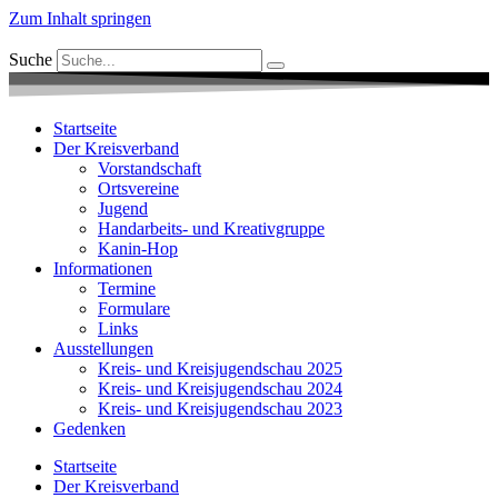
Zum Inhalt springen
Suche
Startseite
Der Kreisverband
Vorstandschaft
Ortsvereine
Jugend
Handarbeits- und Kreativgruppe
Kanin-Hop
Informationen
Termine
Formulare
Links
Ausstellungen
Kreis- und Kreisjugendschau 2025
Kreis- und Kreisjugendschau 2024
Kreis- und Kreisjugendschau 2023
Gedenken
Startseite
Der Kreisverband