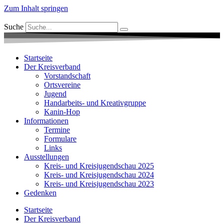
Zum Inhalt springen
Suche
Startseite
Der Kreisverband
Vorstandschaft
Ortsvereine
Jugend
Handarbeits- und Kreativgruppe
Kanin-Hop
Informationen
Termine
Formulare
Links
Ausstellungen
Kreis- und Kreisjugendschau 2025
Kreis- und Kreisjugendschau 2024
Kreis- und Kreisjugendschau 2023
Gedenken
Startseite
Der Kreisverband