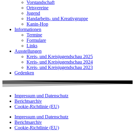
Vorstandschaft
Ortsvereine
Jugend
Handarbeits- und Kreativgruppe
Kanin-Hop
Informationen
Termine
Formulare
Links
Ausstellungen
Kreis- und Kreisjugendschau 2025
Kreis- und Kreisjugendschau 2024
Kreis- und Kreisjugendschau 2023
Gedenken
Impressum und Datenschutz
Berichtsarchiv
Cookie-Richtlinie (EU)
Impressum und Datenschutz
Berichtsarchiv
Cookie-Richtlinie (EU)